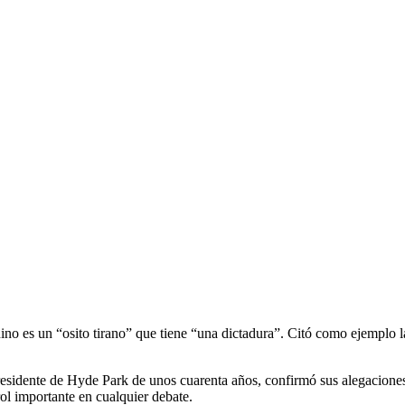
no es un “osito tirano” que tiene “una dictadura”. Citó como ejemplo l
residente de Hyde Park de unos cuarenta años, confirmó sus alegacione
ol importante en cualquier debate.