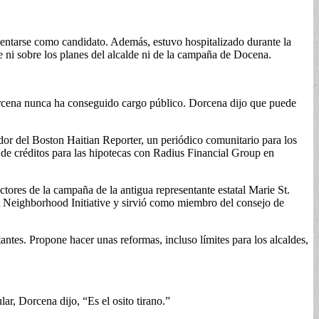
esentarse como candidato. Además, estuvo hospitalizado durante la
 ni sobre los planes del alcalde ni de la campaña de Docena.
Dorcena nunca ha conseguido cargo público. Dorcena dijo que puede
or del Boston Haitian Reporter, un periódico comunitario para los
e créditos para las hipotecas con Radius Financial Group en
tores de la campaña de la antigua representante estatal Marie St.
et Neighborhood Initiative y sirvió como miembro del consejo de
ntes. Propone hacer unas reformas, incluso límites para los alcaldes,
r, Dorcena dijo, “Es el osito tirano.”