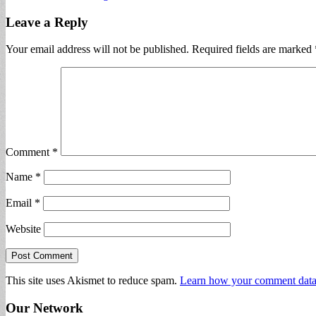
Leave a Reply
Your email address will not be published.
Required fields are marked
Comment
*
Name
*
Email
*
Website
This site uses Akismet to reduce spam.
Learn how your comment data 
Our Network