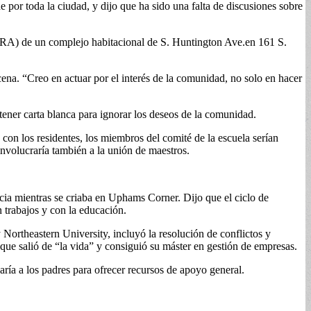
or toda la ciudad, y dijo que ha sido una falta de discusiones sobre
BRA) de un complejo habitacional de S. Huntington Ave.en 161 S.
ena. “Creo en actuar por el interés de la comunidad, no solo en hacer
ener carta blanca para ignorar los deseos de la comunidad.
 con los residentes, los miembros del comité de la escuela serían
involucraría también a la unión de maestros.
ia mientras se criaba en Uphams Corner. Dijo que el ciclo de
 trabajos y con la educación.
ortheastern University, incluyó la resolución de conflictos y
 que salió de “la vida” y consiguió su máster en gestión de empresas.
ría a los padres para ofrecer recursos de apoyo general.