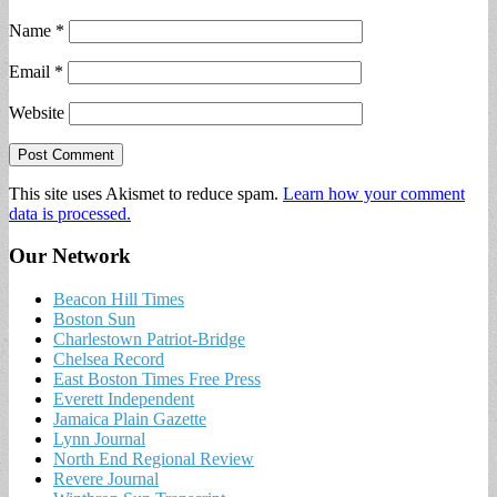
Name
*
Email
*
Website
This site uses Akismet to reduce spam.
Learn how your comment
data is processed.
Our Network
Beacon Hill Times
Boston Sun
Charlestown Patriot-Bridge
Chelsea Record
East Boston Times Free Press
Everett Independent
Jamaica Plain Gazette
Lynn Journal
North End Regional Review
Revere Journal