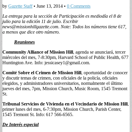
by
Gazette Staff
•
June 13, 2014
•
0 Comments
La entrega para la sección de Participación es mediodía el 8 de
julio para la edición 11 de julio. Escribir
news@missionhillgazette.com
.
Note: Todos los números tiene 617,
a menos que dice otro número.
Reuniones
Community Alliance of Mission Hill
, agenda se anunciará, tercer
miércoles del mes, 7-8:30pm, Harvard School of Public Health, 677
Huntington Ave. Info:
jessicasey1@gmail.com
.
Comité Sobre el Crimen de Mission Hill
, oportunidad de conocer
y discutir temas de crimen, con oficiales de la policía, oficiales
elegidos, y administradores universitarios, normalmente el último
jueves del mes, 7pm, Mission Church, Music Room, 1545 Tremont
St.
Tribunal Servicios de Vivienda en el Vecindario de Mission Hill
,
primer lunes del mes, 6-7:30pm, Mission Church, Parish Center,
1545 Tremont St. Info: 617 566-6565.
De Interés especial