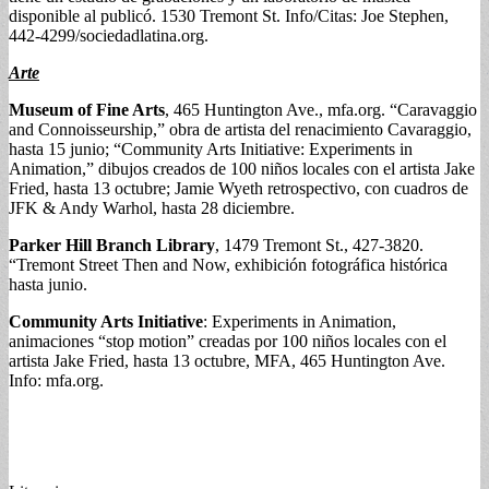
disponible al publicó. 1530 Tremont St. Info/Citas: Joe Stephen,
442-4299/sociedadlatina.org.
Arte
Museum of Fine Arts
, 465 Huntington Ave., mfa.org. “Caravaggio
and Connoisseurship,” obra de artista del renacimiento Cavaraggio,
hasta 15 junio; “Community Arts Initiative: Experiments in
Animation,” dibujos creados de 100 niños locales con el artista Jake
Fried, hasta 13 octubre; Jamie Wyeth retrospectivo, con cuadros de
JFK & Andy Warhol, hasta 28 diciembre.
Parker Hill Branch Library
, 1479 Tremont St., 427-3820.
“Tremont Street Then and Now, exhibición fotográfica histórica
hasta junio.
Community Arts Initiative
: Experiments in Animation,
animaciones “stop motion” creadas por 100 niños locales con el
artista Jake Fried, hasta 13 octubre, MFA, 465 Huntington Ave.
Info: mfa.org.