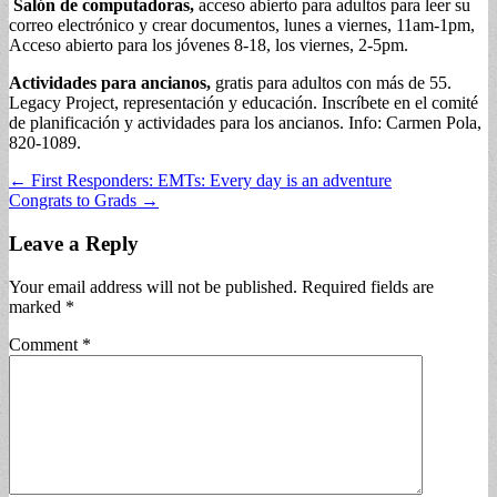
Salón de computadoras,
acceso abierto para adultos para leer su
correo electrónico y crear documentos, lunes a viernes, 11am-1pm,
Acceso abierto para los jóvenes 8-18, los viernes, 2-5pm.
Actividades para ancianos,
gratis para adultos con más de 55.
Legacy Project, representación y educación. Inscríbete en el comité
de planificación y actividades para los ancianos. Info: Carmen Pola,
820-1089.
Post
← First Responders: EMTs: Every day is an adventure
Congrats to Grads →
navigation
Leave a Reply
Your email address will not be published.
Required fields are
marked
*
Comment
*